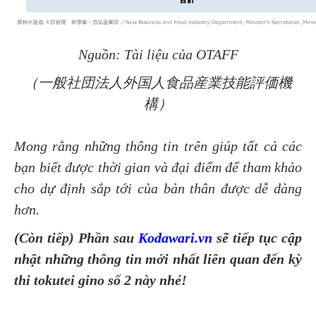
Nguồn: Tài liệu của OTAFF
（一般社団法人外国人食品産業技能評価機
構）
Mong rằng những thông tin trên giúp tất cả các
bạn biết được thời gian và đại điểm để tham khảo
cho dự định sắp tới của bản thân được dễ dàng
hơn.
(Còn tiếp)
Phần sau
Kodawari.vn
sẽ tiếp tục cập
nhật những thông tin mới nhất liên quan đến kỳ
thi tokutei gino số 2 này nhé!