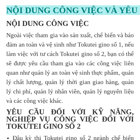
NỘI DUNG CÔNG VIỆC VÀ YÊU 
NỘI DUNG CÔNG VIỆC
Ngoài việc tham gia vào sản xuất, chế biến và bảo
đảm an toàn và vệ sinh như Tokutei gino số 1, nếu
làm việc với tư cách Tokutei gino số 2, bạn có thể
sẽ được yêu cầu tham gia vào các công việc liên
quan như quản lý an toàn vệ sinh thực phẩm, quản
lý chất lượng, quản lý thời gian giao hàng, quản
lý chi phí, quản lý nhân viên, quản lý nguyên liệu
và các công việc khác.
YÊU CẦU ĐỐI VỚI KỸ NĂNG,
NGHIỆP VỤ CÔNG VIỆC ĐỐI VỚI
TOKUTEI GINO SỐ 2
Đậu kỳ thi Tokutei gino số 2 ngành chế biến