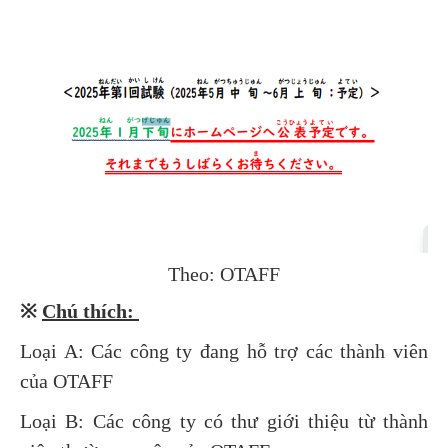
Theo: OTAFF
※
Chú thích:
Loại A: Các công ty đang hỗ trợ các thành viên
của OTAFF
Loại B: Các công ty có thư giới thiệu từ thành