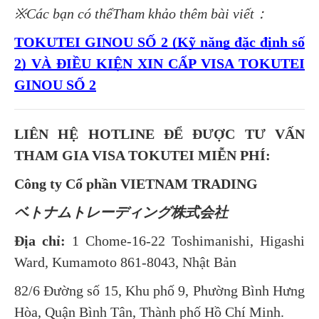
※Các bạn có thểTham khảo thêm bài viết：
TOKUTEI GINOU SỐ 2 (Kỹ năng đặc định số
2) VÀ ĐIỀU KIỆN XIN CẤP VISA TOKUTEI
GINOU SỐ 2
LIÊN HỆ HOTLINE ĐỂ ĐƯỢC TƯ VẤN
THAM GIA VISA TOKUTEI MIỄN PHÍ:
Công ty Cổ phần VIETNAM TRADING
ベトナムトレーディング株式会社
Địa chỉ:
1 Chome-16-22 Toshimanishi, Higashi
Ward, Kumamoto 861-8043, Nhật Bản
82/6 Đường số 15, Khu phố 9, Phường Bình Hưng
Hòa, Quận Bình Tân, Thành phố Hồ Chí Minh.