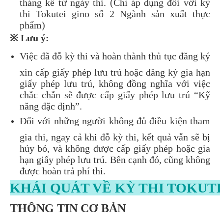
tháng kể từ ngày thi. (Chỉ áp dụng đối với kỳ
thi Tokutei gino số 2 Ngành sản xuất thực
phẩm)
※ Lưu ý:
Việc đã đỗ kỳ thi và hoàn thành thủ tục đăng ký
xin cấp giấy phép lưu trú hoặc đăng ký gia hạn
giấy phép lưu trú, không đồng nghĩa với việc
chắc chắn sẽ được cấp giấy phép lưu trú “Kỹ
năng đặc định”.
Đối với những người không đủ điều kiện tham
gia thi, ngay cả khi đỗ kỳ thi, kết quả vẫn sẽ bị
hủy bỏ, và không được cấp giấy phép hoặc gia
hạn giấy phép lưu trú. Bên cạnh đó, cũng không
được hoàn trả phí thi.
KHÁI QUÁT VỀ KỲ THI TOKUTE
THÔNG TIN CƠ BẢN