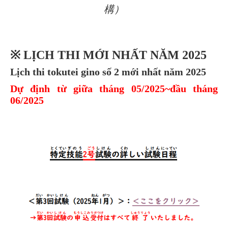
構）
※ LỊCH THI MỚI NHẤT NĂM 2025
Lịch thi tokutei gino số 2 mới nhất năm 2025
Dự định từ giữa tháng 05/2025~đầu tháng
06/2025