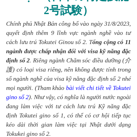
2号試験）
Chính phủ Nhật Bản công bố vào ngày 31/8/2023,
quyết định thêm 9 lĩnh vực ngành nghề vào tư
cách lưu trú Tokutei Ginou số 2. T
ổng cộng có 11
ngành được chấp nhận đối với visa kỹ năng đặc
định số 2
. Riêng ngành Chăm sóc điều dưỡng (介
護) có loại visa riêng, nên không được tính trong
số ngành nghề của visa kỹ năng đặc định số 2 nhé
mọi người. (Tham khảo
bài viết chi tiết về Tokutei
gino số 2
).
Như vậy, có nghĩa là người nước ngoài
đang làm việc với tư cách lưu trú Kỹ năng đặc
định Tokutei gino số 1, có thể có cơ hội tiếp tục
kéo dài thời gian làm việc tại Nhật dưới dạng
Tokukei gino số 2.