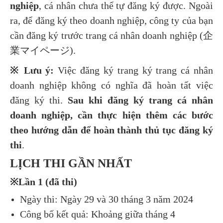
nghiệp
, cá nhân chưa thể tự đăng ký được. Ngoài
ra, để đăng ký theo doanh nghiệp, công ty của bạn
cần đăng ký trước trang cá nhân doanh nghiệp (企
業マイページ).
※ Lưu ý:
Việc đăng ký trang ký trang cá nhân
doanh nghiệp không có nghĩa đã hoàn tất việc
đăng ký thi.
Sau khi đăng ký trang cá nhân
doanh nghiệp, cần thực hiện thêm các bước
theo hướng dẫn để hoàn thành thủ tục đăng ký
thi
.
LỊCH THI GẦN NHẤT
※Lần 1 (đã thi)
Ngày thi: Ngày 29 và 30 tháng 3 năm 2024
Công bố kết quả: Khoảng giữa tháng 4