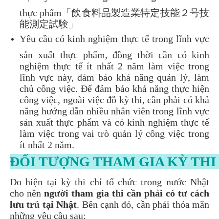
thực phẩm「飲食料品製造業特定技能２号技
能測定試験」
Yêu cầu có kinh nghiệm thực tế trong lĩnh vực
sản xuất thực phẩm, đồng thời cần có kinh
nghiệm thực tế ít nhất 2 năm làm việc trong
lĩnh vực này, đảm bảo khả năng quản lý, làm
chủ công việc. Để đảm bảo khả năng thực hiện
công việc, ngoài việc đỗ kỳ thi, cần phải có khả
năng hướng dẫn nhiều nhân viên trong lĩnh vực
sản xuất thực phẩm và có kinh nghiệm thực tế
làm việc trong vai trò quản lý công việc trong
ít nhất 2 năm.
ĐỐI TƯỢNG THAM GIA KỲ THI 
Do hiện tại kỳ thi chỉ tổ chức trong nước Nhật
cho nên
người tham gia thi cần phải có tư cách
lưu trú tại Nhật
. Bên cạnh đó, cần phải thỏa mãn
những yêu cầu sau: