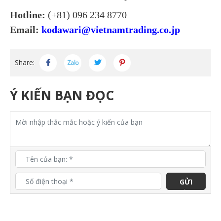
Hotline:
(+81) 096 234 8770
Email:
kodawari@vietnamtrading.co.jp
Share:
Ý KIẾN BẠN ĐỌC
GỬI
ĐÁNH
GIÁ