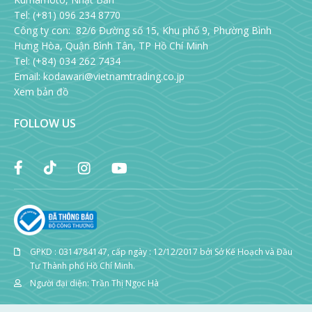
Tel: (+81) 096 234 8770
Công ty con: 82/6 Đường số 15, Khu phố 9, Phường Bình
Hưng Hòa, Quận Bình Tân, TP Hồ Chí Minh
Tel: (+84) 034 262 7434
Email:
kodawari@vietnamtrading.co.jp
Xem bản đồ
FOLLOW US
GPKD : 0314784147, cấp ngày : 12/12/2017 bởi Sở Kế Hoạch và Đầu
Tư Thành phố Hồ Chí Minh.
Người đại diện: Trần Thị Ngọc Hà