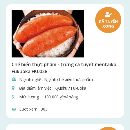
ĐÃ TUYỂN
XONG
Chế biến thực phẩm - trứng cá tuyết mentaiko
Fukuoka FK0028
Ngành nghề : Ngành chế biến thực phẩm
Địa điểm làm việc : Kyushu / Fukuoka
Mức lương : ~180,000 yên/tháng
Lượt xem :
963