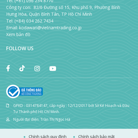
Tel: (+81) 096 234 8770
Công ty con: 82/6 Đường số 15, Khu phố 9, Phường Bình
Hưng Hòa, Quận Bình Tân, TP Hồ Chí Minh
Tel: (+84) 034 262 7434
Email:
kodawari@vietnamtrading.co.jp
Xem bản đồ
FOLLOW US
GPKD : 0314784147, cấp ngày : 12/12/2017 bởi Sở Kế Hoạch và Đầu
Tư Thành phố Hồ Chí Minh.
Người đại diện: Trần Thị Ngọc Hà
Chính sách quy định
Chính sách bảo mật