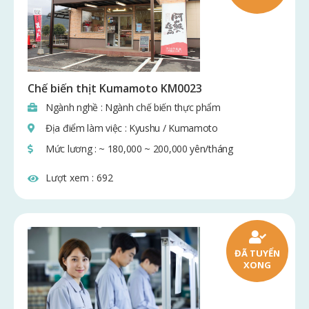
Chế biến thịt Kumamoto KM0023
Ngành nghề : Ngành chế biến thực phẩm
Địa điểm làm việc : Kyushu / Kumamoto
Mức lương : ~ 180,000 ~ 200,000 yên/tháng
Lượt xem :
692
ĐÃ TUYỂN
XONG