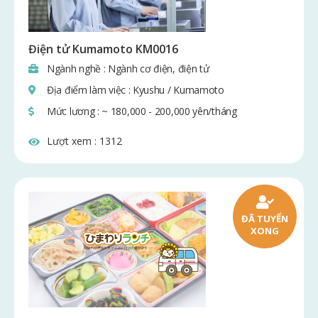
Điện tử Kumamoto KM0016
Ngành nghề : Ngành cơ điện, điện tử
Địa điểm làm việc : Kyushu / Kumamoto
Mức lương : ~ 180,000 - 200,000 yên/tháng
Lượt xem :
1312
ĐÃ TUYỂN
XONG