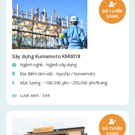
ĐÃ TUYỂN
XONG
Xây dựng Kumamoto KM0018
Ngành nghề : Ngành xây dựng
Địa điểm làm việc : Kyushu / Kumamoto
Mức lương : ~180,000 yên ~200,000 yên/tháng
Lượt xem :
544
ĐÃ TUYỂN
XONG