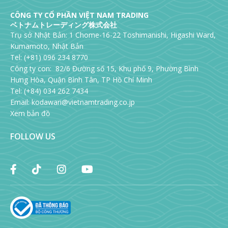
CÔNG TY CỔ PHẦN VIỆT NAM TRADING
ベトナムトレーディング株式会社
Trụ sở Nhật Bản: 1 Chome-16-22 Toshimanishi, Higashi Ward,
Kumamoto, Nhật Bản
Tel: (+81) 096 234 8770
Công ty con: 82/6 Đường số 15, Khu phố 9, Phường Bình
Hưng Hòa, Quận Bình Tân, TP Hồ Chí Minh
Tel: (+84) 034 262 7434
Email:
kodawari@vietnamtrading.co.jp
Xem bản đồ
FOLLOW US