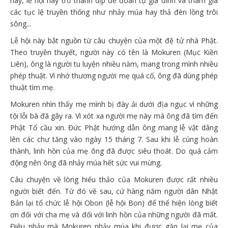
nay, lễ hội này trở thành dịp để đoàn tụ gia đình và tham gia
các tục lệ truyền thống như nhảy múa hay thả đèn lồng trôi
sông...
Lễ hội này bắt nguồn từ câu chuyện của một đệ tử nhà Phật.
Theo truyền thuyết, người này có tên là Mokuren (Mục Kiền
Liên), ông là người tu luyện nhiều năm, mang trong mình nhiều
phép thuật. Vì nhớ thương người mẹ quá cố, ông đã dùng phép
thuật tìm mẹ.
Mokuren nhìn thấy mẹ mình bị đày ải dưới địa ngục vì những
tội lỗi bà đã gây ra. Vì xót xa người mẹ này mà ông đã tìm đến
Phật Tổ cầu xin. Đức Phật hướng dẫn ông mang lễ vật dâng
lên các chư tăng vào ngày 15 tháng 7. Sau khi lễ cúng hoàn
thành, linh hồn của mẹ ông đã được siêu thoát. Do quá cảm
động nên ông đã nhảy múa hết sức vui mừng.
Câu chuyện về lòng hiếu thảo của Mokuren được rất nhiều
người biết đến. Từ đó về sau, cứ hàng năm người dân Nhật
Bản lại tổ chức lễ hội Obon (lễ hội Bon) để thể hiện lòng biết
ơn đối với cha mẹ và đối với linh hồn của những người đã mất.
Điệu nhảy mà Mokuren nhảy múa khi được gặp lại mẹ của