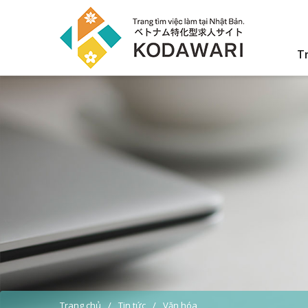
T
Trang chủ
Tin tức
Văn hóa