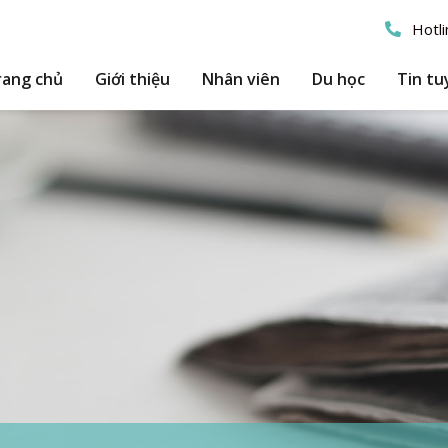
Hotli
rang chủ
Giới thiệu
Nhân viên
Du học
Tin tu