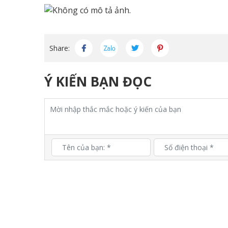
Share:
Ý KIẾN BẠN ĐỌC