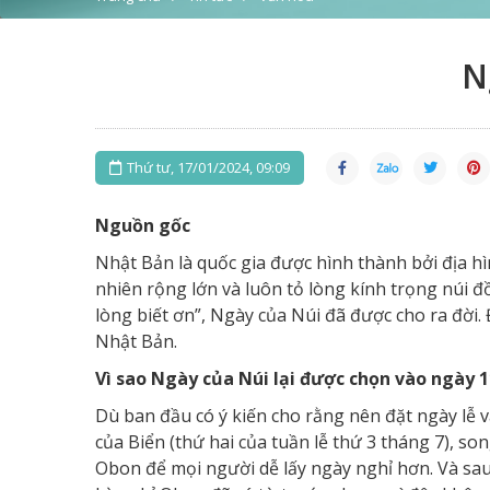
N
Thứ tư, 17/01/2024, 09:09
Nguồn gốc
Nhật Bản là quốc gia được hình thành bởi địa h
nhiên rộng lớn và luôn tỏ lòng kính trọng núi đồ
lòng biết ơn”, Ngày của Núi đã được cho ra đời. 
Nhật Bản.
Vì sao Ngày của Núi lại được chọn vào ngày 1
Dù ban đầu có ý kiến cho rằng nên đặt ngày lễ v
của Biển (thứ hai của tuần lễ thứ 3 tháng 7), so
Obon để mọi người dễ lấy ngày nghỉ hơn. Và sau 