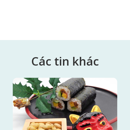
Các tin
khác