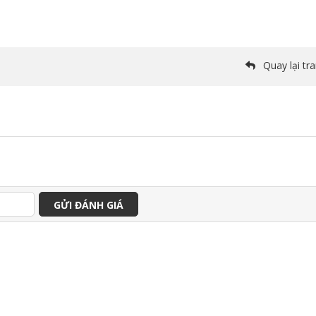
Quay lại tr
GỬI ĐÁNH GIÁ