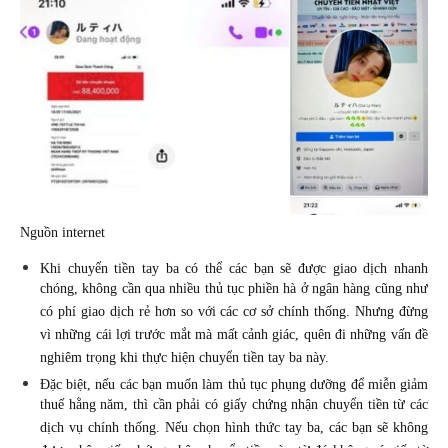
Nguồn internet
Khi chuyển tiền tay ba có thể các bạn sẽ được giao dịch nhanh
chóng, không cần qua nhiều thủ tục phiền hà ở ngân hàng cũng như
có phí giao dịch rẻ hơn so với các cơ sở chính thống. Nhưng đừng
vì những cái lợi trước mắt mà mất cảnh giác, quên đi những vấn đề
nghiêm trọng khi thực hiện chuyển tiền tay ba này.
Đặc biệt, nếu các bạn muốn làm thủ tục phụng dưỡng để miễn giảm
thuế hằng năm, thì cần phải có giấy chứng nhận chuyển tiền từ các
dịch vụ chính thống. Nếu chọn hình thức tay ba, các bạn sẽ không