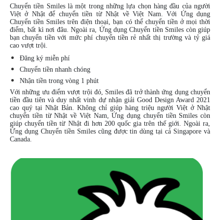
Chuyển tiền Smiles là một trong những lựa chọn hàng đầu của người
Việt ở Nhật để chuyển tiền từ Nhật về Việt Nam. Với Ứng dụng
Chuyển tiền Smiles trên điện thoại, bạn có thể chuyển tiền ở mọi thời
điểm, bất kì nơi đâu. Ngoài ra, Ứng dụng Chuyển tiền Smiles còn giúp
bạn chuyển tiền với mức phí chuyển tiền rẻ nhất thị trường và tỷ giá
cao vượt trội.
Đăng ký miễn phí
Chuyển tiền nhanh chóng
Nhận tiền trong vòng 1 phút
Với những ưu điểm vượt trội đó, Smiles đã trở thành ứng dụng chuyển
tiền đầu tiên và duy nhất vinh dự nhận giải Good Design Award 2021
cao quý tại Nhật Bản. Không chỉ giúp hàng triệu người Việt ở Nhật
chuyển tiền từ Nhật về Việt Nam, Ứng dụng chuyển tiền Smiles còn
giúp chuyển tiền từ Nhật đi hơn 200 quốc gia trên thế giới. Ngoài ra,
Ứng dụng Chuyển tiền Smiles cũng được tin dùng tại cả Singapore và
Canada.