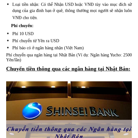
Loại tiền nhận: Có thể Nhận USD hoặc VNĐ tùy vào mục đích sử
dụng của gia đình bạn ở quê, thông thường mọi người sẽ nhận luôn
VNĐ cho tiện.
Phí chuyển:
Phí 10 USD
Phí chuyển từ Yên ra USD
Phí báo có ở ngân hàng nhận (Việt Nam)
Phí chuyển qua ngân hàng tại Nhật Bản (Ví dụ: Ngân hàng Yucho: 2500
Yên/lần)
Chuyển tiền thông qua các ngân hàng tại Nhật Bản: