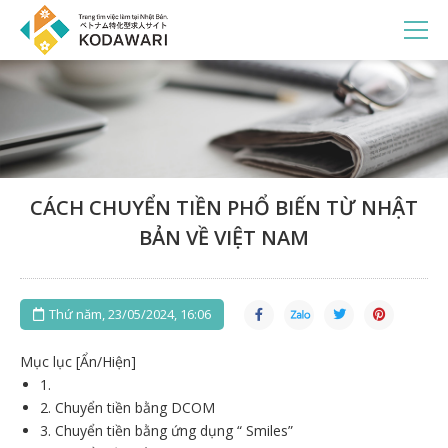
CÁCH CHUYỂN TIỀN PHỔ BIẾN TỪ NHẬT
BẢN VỀ VIỆT NAM
Thứ năm, 23/05/2024, 16:06
Mục lục [Ẩn/Hiện]
1.
2.
Chuyển tiền bằng DCOM
3.
Chuyển tiền bằng ứng dụng “ Smiles”