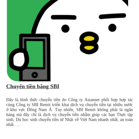
Chuyển tiền bằng SBI
Đây là hình thức chuyển tiền do Công ty Asiannet phối hợp hợp tác
cùng Công ty SBI Remit triển khai dịch vụ chuyển tiền tại nhiều nước
ở khu vực Đông Nam Á. Tuy nhiên, SBI Remit không phải là ngân
hàng mà đây chỉ là dịch vụ chuyển tiền nhằm giúp các bạn Thực tập
sinh, Du học sinh chuyển tiền từ Nhật về Việt Nam nhanh nhất, an toàn
nhất…..