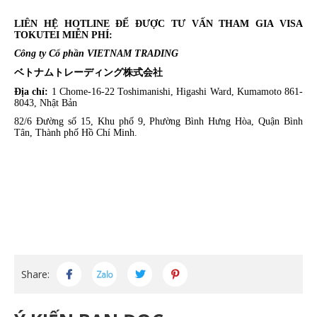
LIÊN HỆ HOTLINE ĐỂ ĐƯỢC TƯ VẤN THAM GIA VISA
TOKUTEI MIỄN PHÍ:
Công ty Cổ phần VIETNAM TRADING
ベトナムトレーディング株式会社
Địa chỉ:
1 Chome-16-22 Toshimanishi, Higashi Ward, Kumamoto 861-
8043, Nhật Bản
82/6 Đường số 15, Khu phố 9, Phường Bình Hưng Hòa, Quận Bình
Tân, Thành phố Hồ Chí Minh.
Share: