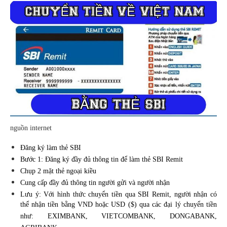
nguồn internet
Đăng ký làm thẻ SBI
Bước 1: Đăng ký đầy đủ thông tin để làm thẻ SBI Remit
Chụp 2 mặt thẻ ngoại kiều
Cung cấp đầy đủ thông tin người gửi và người nhận
Lưu ý: Với hình thức chuyển tiền qua SBI Remit, người nhận có
thể nhận tiền bằng VND hoặc USD ($) qua các đại lý chuyển tiền
như: EXIMBANK, VIETCOMBANK, DONGABANK,