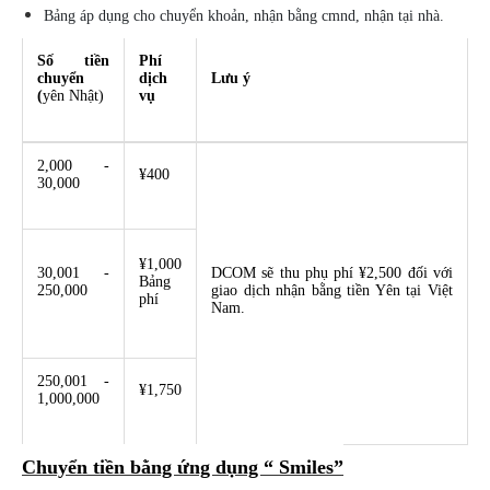
Bảng áp dụng cho chuyển khoản, nhận bằng cmnd, nhận tại nhà.
Số tiền
Phí
chuyển
dịch
Lưu ý
(
yên Nhật)
vụ
2,000 -
¥400
30,000
¥1,000
30,001 -
DCOM sẽ thu phụ phí ¥2,500 đối với
Bảng
250,000
giao dịch nhận bằng tiền Yên tại Việt
phí
Nam.
250,001 -
¥1,750
1,000,000
Chuyển tiền bằng ứng dụng “ Smiles”