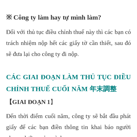
※ Công ty làm hay tự mình làm?
Đối với thủ tục điều chỉnh thuế này thì các bạn có
trách nhiệm nộp hết các giấy tờ cần thiết, sau đó
sẽ đưa lại cho công ty đi nộp.
CÁC GIAI ĐOẠN LÀM THỦ TỤC ĐIỀU
CHỈNH THUẾ CUỐI NĂM 年末調整
【GIAI ĐOẠN 1
】
Đến thời điểm cuối năm, công ty sẽ bắt đầu phát
giấy để các bạn điền thông tin khai báo người