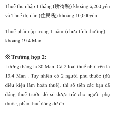
Thuế thu nhập 1 tháng (所得税) khoảng 6,200 yên
và Thuế thị dân (住民税) khoảng 10,000yên
Thuế phải nộp trong 1 năm (chưa tính thưởng) =
khoảng 19.4 Man
※ Trường hợp 2:
Lương tháng là 30 Man. Cả 2 loại thuế như trên là
19.4 Man . Tuy nhiên có 2 người phụ thuộc (đủ
điều kiện làm hoàn thuế), thì số tiền các bạn đã
đóng thuế trước đó sẽ được trừ cho người phụ
thuộc, phần thuế đóng dư đó.