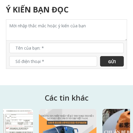
Ý KIẾN BẠN ĐỌC
GỬI
ĐÁNH
GIÁ
Các tin
khác