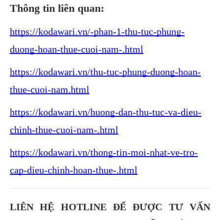
Thông tin liên quan:
https://kodawari.vn/-phan-1-thu-tuc-phung-
duong-hoan-thue-cuoi-nam-.html
https://kodawari.vn/thu-tuc-phung-duong-hoan-
thue-cuoi-nam.html
https://kodawari.vn/huong-dan-thu-tuc-va-dieu-
chinh-thue-cuoi-nam-.html
https://kodawari.vn/thong-tin-moi-nhat-ve-tro-
cap-dieu-chinh-hoan-thue-.html
LIÊN HỆ HOTLINE ĐỂ ĐƯỢC TƯ VẤN