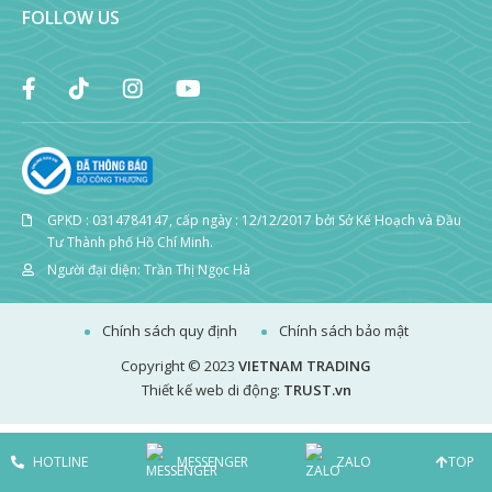
FOLLOW US
GPKD : 0314784147, cấp ngày : 12/12/2017 bởi Sở Kế Hoạch và Đầu
Tư Thành phố Hồ Chí Minh.
Người đại diện: Trần Thị Ngọc Hà
Chính sách quy định
Chính sách bảo mật
Copyright © 2023
VIETNAM TRADING
Thiết kế web di động:
TRUST.vn
HOTLINE
MESSENGER
ZALO
TOP