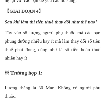
hệ lại với các bạn để yêu cầu bổ sung.
【GIAI ĐOẠN 4】
Sau khi làm thì tiền thuế thay đổi như thế nào?
Tùy vào số lượng người phụ thuộc mà các bạn
phụng dưỡng nhiều hay ít mà làm thay đổi số tiền
thuế phải đóng, cũng như là số tiền hoàn thuế
nhiều hay ít
※ Trường hợp 1:
Lương tháng là 30 Man. Không có người phụ
thuộc.