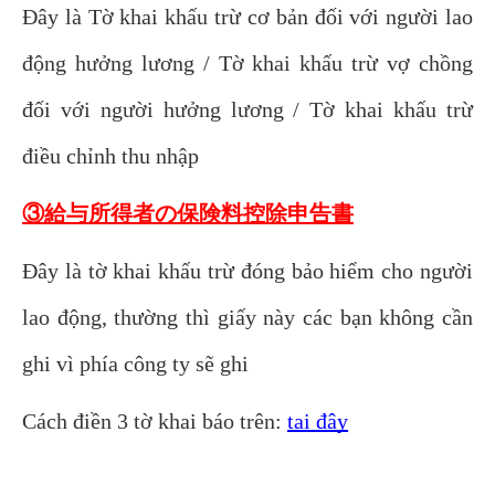
Đây là Tờ khai khấu trừ cơ bản đối với người lao
động hưởng lương / Tờ khai khấu trừ vợ chồng
đối với người hưởng lương / Tờ khai khấu trừ
điều chỉnh thu nhập
③給与所得者の保険料控除申告書
Đây là tờ khai khấu trừ đóng bảo hiểm cho người
lao động, thường thì giấy này các bạn không cần
ghi vì phía công ty sẽ ghi
Cách điền 3 tờ khai báo trên:
tại đây