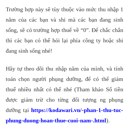
Trường hợp này sẽ tùy thuộc vào mức thu nhập 1
năm của các bạn và shi mà các bạn đang sinh
sống, sẽ có trường hợp thuế về “0”. Để chắc chắn
thì các bạn có thể hỏi lại phía công ty hoặc shi
đang sinh sống nhé!
Hãy tự theo dõi thu nhập năm của mình, và tính
toán chọn người phụng dưỡng, để có thể giảm
thuế nhiều nhất có thể nhé (Tham khảo Số tiền
được giảm trừ cho từng đối tượng ng phụng
dưỡng tại
https://kodawari.vn/-phan-1-thu-tuc-
phung-duong-hoan-thue-cuoi-nam-.html
).