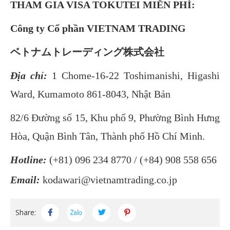
THAM GIA VISA TOKUTEI MIỄN PHÍ:
Công ty Cổ phần VIETNAM TRADING
ベトナムトレーディング株式会社
Địa chỉ:
1 Chome-16-22 Toshimanishi, Higashi
Ward, Kumamoto 861-8043, Nhật Bản
82/6 Đường số 15, Khu phố 9, Phường Bình Hưng
Hòa, Quận Bình Tân, Thành phố Hồ Chí Minh.
Hotline:
(+81) 096 234 8770 / (+84) 908 558 656
Email:
kodawari@vietnamtrading.co.jp
Share: